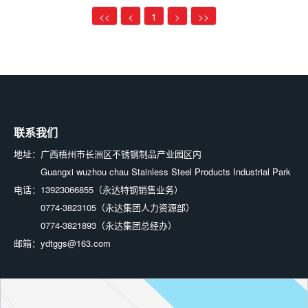
139-3226-2361 188-
黄经理
<<
<
1
>
>>
7744-1672 温先生
联系我们
地址：
广西梧州市长洲区不锈钢制品产业园区内
Guangxi wuzhou chau Stainless Steel Products Industrial Park
电话：
13923066855（永达特钢销售业务）
0774-3823105（永达集团人力资源部）
0774-3821893（永达集团总经办）
邮箱：
ydtggs@163.com